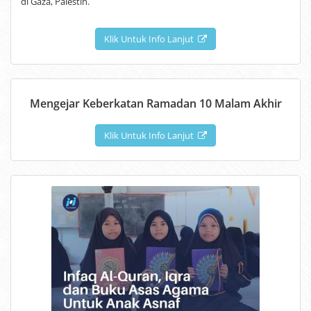
di Gaza, Palestin.
Klik Untuk Info Lanjut
Mengejar Keberkatan Ramadan 10 Malam Akhir
Klik Untuk Info Lanjut