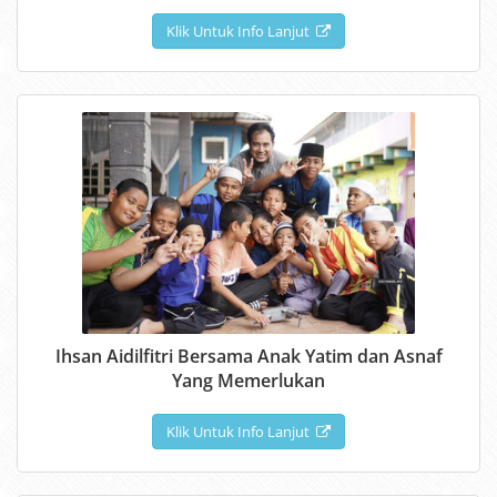
Klik Untuk Info Lanjut
Ihsan Aidilfitri Bersama Anak Yatim dan Asnaf
Yang Memerlukan
Klik Untuk Info Lanjut