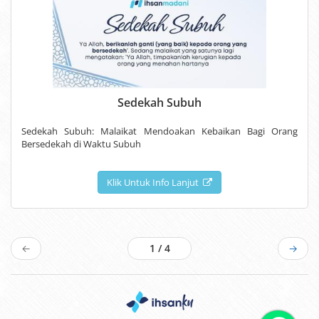
Sedekah Subuh
Sedekah Subuh: Malaikat Mendoakan Kebaikan Bagi Orang
Bersedekah di Waktu Subuh
Klik Untuk Info Lanjut
←
1 / 4
→