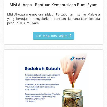
Misi Al-Aqsa - Bantuan Kemanusiaan Bumi Syam
Misi Al-Aqsa merupakan inisiatif Pertubuhan Ihsanku Malaysia
yang bertujuan menyalurkan bantuan kemanusiaan kepada
penduduk Bumi Syam.
Klik Untuk Info Lanjut