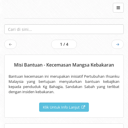
←
1 / 4
→
Misi Bantuan - Kecemasan Mangsa Kebakaran
Bantuan kecemasan ini merupakan inisiatif Pertubuhan Ihsanku
Malaysia yang bertujuan menyalurkan bantuan kebajikan
kepada penduduk Kg Bahagia, Sandakan Sabah yang terlibat
dengan insiden kebakaran.
Klik Untuk Info Lanjut