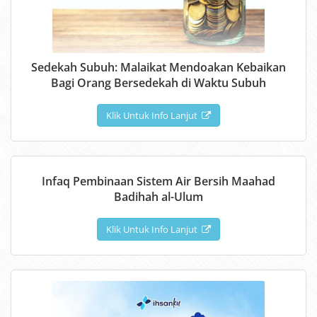
Sedekah Subuh: Malaikat Mendoakan Kebaikan
Bagi Orang Bersedekah di Waktu Subuh
Klik Untuk Info Lanjut
Infaq Pembinaan Sistem Air Bersih Maahad
Badihah al-Ulum
Klik Untuk Info Lanjut