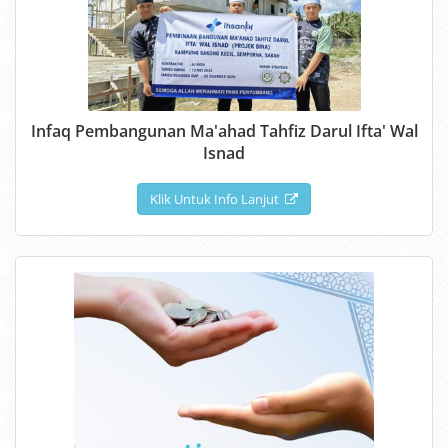
Infaq Pembangunan Ma'ahad Tahfiz Darul Ifta' Wal
Isnad
Klik Untuk Info Lanjut